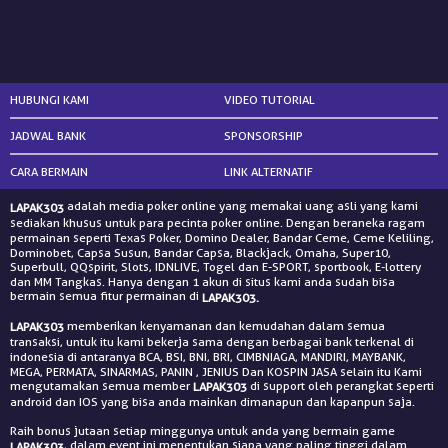
HUBUNGI KAMI
VIDEO TUTORIAL
JADWAL BANK
SPONSORSHIP
CARA BERMAIN
LINK ALTERNATIF
adalah media poker online yang memakai uang asli yang kami
LAPAK303
sediakan khusus untuk para pecinta poker online. Dengan beraneka ragam
permainan seperti Texas Poker, Domino Dealer, Bandar Ceme, Ceme Keliling,
Dominobet, Capsa Susun, Bandar Capsa, Blackjack, Omaha, Super10,
Superbull, QQspirit, Slots, IDNLIVE, Togel dan E-SPORT, sportbook, E-lottery
dan MM Tangkas. Hanya dengan 1 akun di situs kami anda sudah bisa
bermain semua fitur permainan di
LAPAK303.
memberikan kenyamanan dan kemudahan dalam semua
LAPAK303
transaksi, untuk itu kami bekerja sama dengan berbagai bank terkenal di
indonesia di antaranya BCA, BSI, BNI, BRI, CIMBNIAGA, MANDIRI, MAYBANK,
MEGA, PERMATA, SINARMAS, PANIN , JENIUS Dan KOSPIN JASA selain itu Kami
mengutamakan semua member
di support oleh perangkat seperti
LAPAK303
android dan IOS yang bisa anda mainkan dimanapun dan kapanpun saja.
Raih bonus jutaan setiap minggunya untuk anda yang bermain game
, dalam event ini menentukan siapa yang paling tinggi dalam
LAPAK303