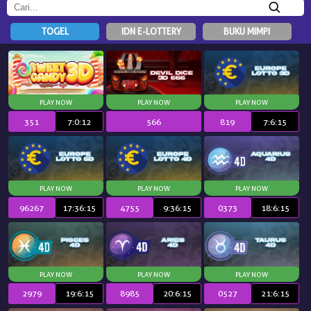
NEW
TOGEL
IDN E-LOTTERY
BUKU MIMPI
TANGKAS
RTP
DEPOSIT
WITHDRAW
351
7:0:11
566
819
7:6:14
PROMOSI
DOWNLOAD APLIKASI
REFERRAL
96267
17:36:14
4755
9:36:14
0373
18:6:14
JACKPOT
VIP MEMBER
2979
19:6:14
8985
20:6:14
0527
21:6:14
HUBUNGI KAMI