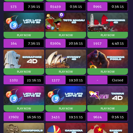
573
7:36:14
85459
0:36:14
8991
0:36:14
164
7:36:14
83604
20:56:14
5917
4:40:14
5102
23:16:14
1377
19:30:14
-
Closed
27602
16:36:14
3431
19:31:14
9624
0:56:14