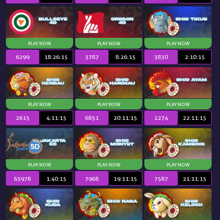
6299
18:26:14
3787
8:26:14
3830
2:10:14
2615
4:11:14
6851
20:11:14
2274
22:11:14
63978
1:40:14
7968
19:11:14
7587
21:11:14