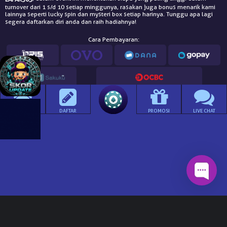
turnover dari 1 s/d 10 setiap minggunya, rasakan juga bonus menarik kami
lainnya seperti lucky spin dan mysteri box setiap harinya. Tunggu apa lagi
segera daftarkan diri anda dan raih hadiahnya!
Cara Pembayaran:
HOME
DAFTAR
PROMOSI
LIVE CHAT
Dukungan Perangkat :
Keamanan Terjamin :
© Copyright 2026 l4p4k3o3fun.com - All right reserved | 18+