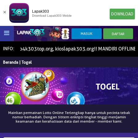
×
Lapak303
DOWNLOAD
Download Lapak303 Mobile
HOME
MI l4p4k303top.org, kioslapak303.org!! MANDIRI OFFLINE!!
INFO:
Beranda | Togel
POKER
SLOT GAME
IDN E-LOTTERY
NEW
NEW
SPORTBOOK
LIVE CASINO
IDNLIVE
NEW
Mainkan permainan Lotto Online Terlengkap hanya untuk pecinta tebak
TOGEL
ESPORTS
ARCADE
nomor berhadiah. Dengan sistem enkripsi tingkat tinggi menjamin
keamanan dan kerahasiaan data dari member - member kami.
NEW
NEW
NEW
TEMBAK IKAN
IDNRAFFLE
IDNTRADE